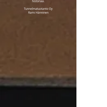
historiaa.
Tunnelmatuotanto Oy
Rami Hänninen