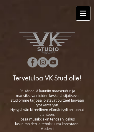
Tervetuloa VK-Studiolle!
Pälkäneellä kauniin maaseudun ja
mansikkavainioiden keskellä sijaitseva
studiomme tarjoaa loistavat puitteet luovaan
työskentelyyn.
Nykypäivän kiireellinen elämäntyyli on luonut
tilanteen,
jossa musiikkiakin tehdään joskus
laskelmoiden ja tehokkuutta korostaen.
Moderni